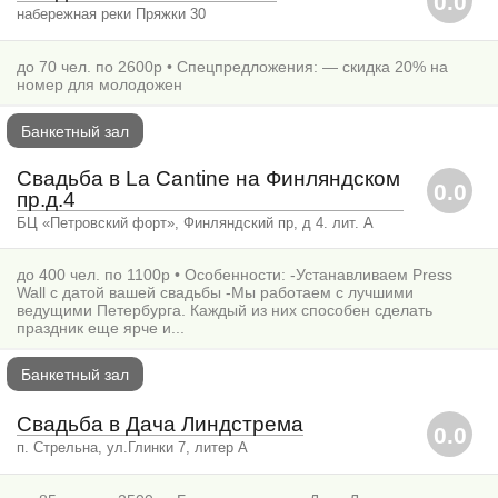
0.0
набережная реки Пряжки 30
до 70 чел. по 2600р • Спецпредложения: — скидка 20% на
номер для молодожен
Банкетный зал
Свадьба в La Cantine на Финляндском
0.0
пр.д.4
БЦ «Петровский форт», Финляндский пр, д 4. лит. А
до 400 чел. по 1100р • Особенности: -Устанавливаем Press
Wall с датой вашей свадьбы -Мы работаем с лучшими
ведущими Петербурга. Каждый из них способен сделать
праздник еще ярче и...
Банкетный зал
Свадьба в Дача Линдстрема
0.0
п. Стрельна, ул.Глинки 7, литер А