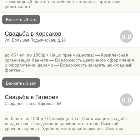
-шоколадный фонтан на welcome в подарок -при заказе
уникального...
Банкетный зал
Свадьба в Корсаков
0.0
ул. Большая Подьяческая, д.18
до 45 чел. по 1800р • Наши преимущества: — Комплексная
организация банкета — Возможность цветочного оформления
и оформление шарами — Возможность заказать шоколадный
фонтан...
Банкетный зал
Свадьба в Галерея
0.0
Свердловская набережная 64
до 0 чел. по 1800р • Преимущества: -Организация свадьбы
«под ключ» -Праздничная сервировка столов -Высокий
уровень сервиса -Удобное месторасположение -Имеется...