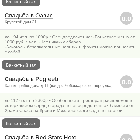
Банкетный зал
Свадьба в Оазис
0.0
Крупской дом 21
до 194 чел. по 1090р • Спецпредложение: -Банкетное меню от
1090 руб. с чел. -Нет никаких сборов
-Алкоголь+безалкогольные напитки и фрукты можно приносить
с собой
Банкетный зал
Свадьба в Pogreeb
0.0
Канал Грибоедова д.11 (вход с Чебоксарского переулка)
до 112 чел. по 2300р • Особенности: -ресторан расположен в
историческом сердце города, в непосредственной близости от
Храма Спаса на Крови и Михайловского сада -в шаговой...
Банкетный зал
Свадьба в Red Stars Hotel