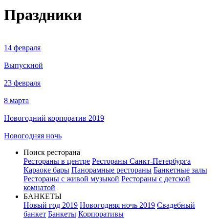
Праздники
14 февраля
Выпускной
23 февраля
8 марта
Новогодний корпоратив 2019
Новогодняя ночь
Поиск ресторана
Рестораны в центре
Рестораны Санкт-Петербурга
Караоке бары
Панорамные рестораны
Банкетные залы
Рестораны с живой музыкой
Рестораны с детской
комнатой
БАНКЕТЫ
Новый год 2019
Новогодняя ночь 2019
Свадебный
банкет
Банкеты
Корпоративы