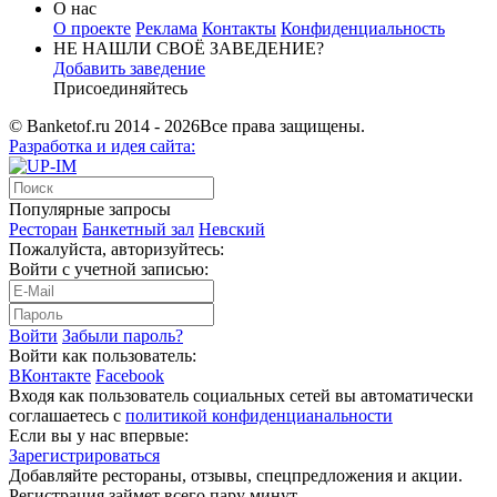
О нас
О проекте
Реклама
Контакты
Конфиденциальность
НЕ НАШЛИ СВОЁ ЗАВЕДЕНИЕ?
Добавить заведение
Присоединяйтесь
© Banketof.ru 2014 - 2026
Все права защищены.
Разработка
и идея сайта:
Популярные запросы
Ресторан
Банкетный зал
Невский
Пожалуйста, авторизуйтесь:
Войти с учетной записью:
Войти
Забыли пароль?
Войти как пользователь:
ВКонтакте
Facebook
Входя как пользователь социальных сетей вы автоматически
соглашаетесь с
политикой конфиденцианальности
Если вы у нас впервые:
Зарегистрироваться
Добавляйте рестораны, отзывы, спецпредложения и акции.
Регистрация займет всего пару минут.