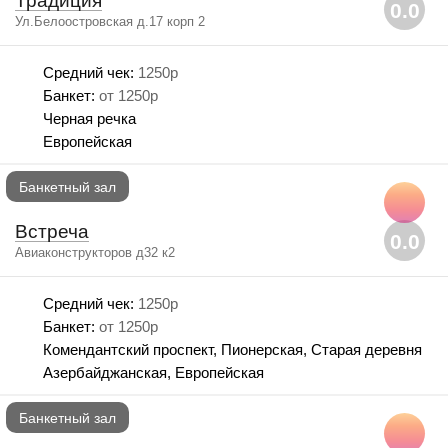
Традиция
0.0
Ул.Белоостровская д.17 корп 2
Средний чек:
1250р
Банкет:
от 1250р
Черная речка
Европейская
Банкетный зал
Встреча
0.0
Авиаконструкторов д32 к2
Средний чек:
1250р
Банкет:
от 1250р
Комендантский проспект, Пионерская, Старая деревня
Азербайджанская, Европейская
Банкетный зал