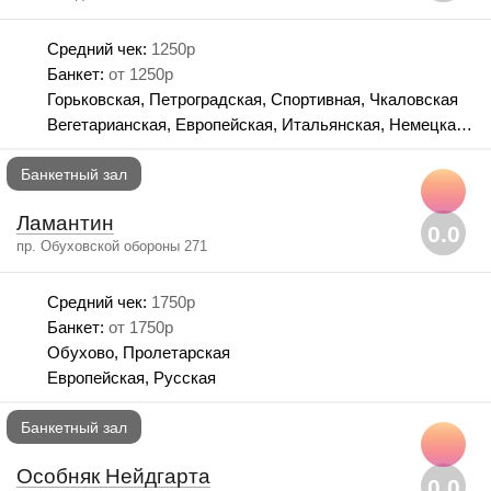
Средний чек:
1250р
Банкет:
от 1250р
Горьковская, Петроградская, Спортивная, Чкаловская
Вегетарианская, Европейская, Итальянская, Немецкая, Русская, Французская
Банкетный зал
Ламантин
0.0
пр. Обуховской обороны 271
Средний чек:
1750р
Банкет:
от 1750р
Обухово, Пролетарская
Европейская, Русская
Банкетный зал
Особняк Нейдгарта
0.0