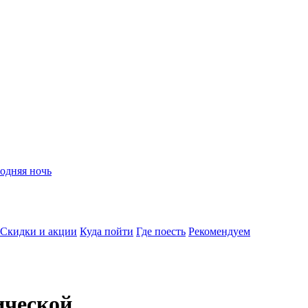
одняя ночь
Скидки и акции
Куда пойти
Где поесть
Рекомендуем
ической