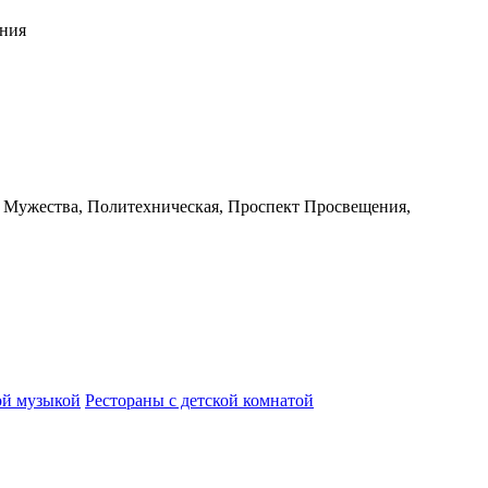
ения
ь Мужества, Политехническая, Проспект Просвещения,
ой музыкой
Рестораны с детской комнатой