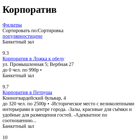
Корпоратив
Фильтры
Сортировать по:
Сортировка
популярности
цене
Банкетный зал
9.3
Корпоратив в Ложка к обеду
ул. Промышленная 5; Вербная 27
до 0 чел. по 990р •
Банкетный зал
9.7
Корпоратив в Петруша
Конногвардейский бульвар, 4
до 320 чел. по 2500р • -Историческое место с великолепными
интерьерами в центре города. -Залы, красивые для съёмки и
удобные для размещения гостей. -Адекватное по
соотношению...
Банкетный зал
10