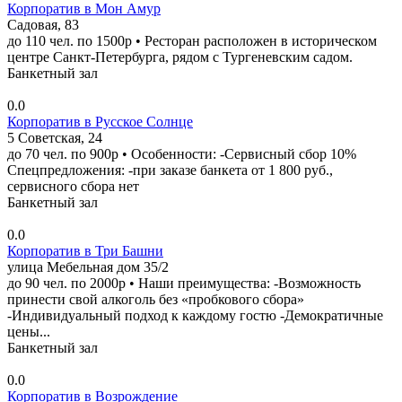
Корпоратив в Мон Амур
Садовая, 83
до 110 чел. по 1500р • Ресторан расположен в историческом
центре Санкт-Петербурга, рядом с Тургеневским садом.
Банкетный зал
0.0
Корпоратив в Русское Солнце
5 Советская, 24
до 70 чел. по 900р • Особенности: -Сервисный сбор 10%
Спецпредложения: -при заказе банкета от 1 800 руб.,
сервисного сбора нет
Банкетный зал
0.0
Корпоратив в Три Башни
улица Мебельная дом 35/2
до 90 чел. по 2000р • Наши преимущества: -Возможность
принести свой алкоголь без «пробкового сбора»
-Индивидуальный подход к каждому гостю -Демократичные
цены...
Банкетный зал
0.0
Корпоратив в Возрождение