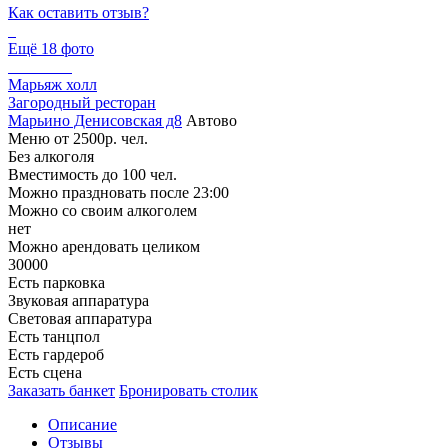
Как оставить отзыв?
Ещё 18 фото
Марьяж холл
Загородный ресторан
Марьино Денисовская д8
Автово
Меню от 2500р. чел.
Без алкоголя
Вместимость до 100 чел.
Можно праздновать после 23:00
Можно со своим алкоголем
нет
Можно арендовать целиком
30000
Есть парковка
Звуковая аппаратура
Световая аппаратура
Есть танцпол
Есть гардероб
Есть сцена
Заказать банкет
Бронировать столик
Описание
Отзывы